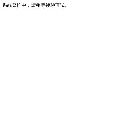
系統繁忙中，請稍等幾秒再試。