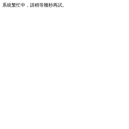
系統繁忙中，請稍等幾秒再試。