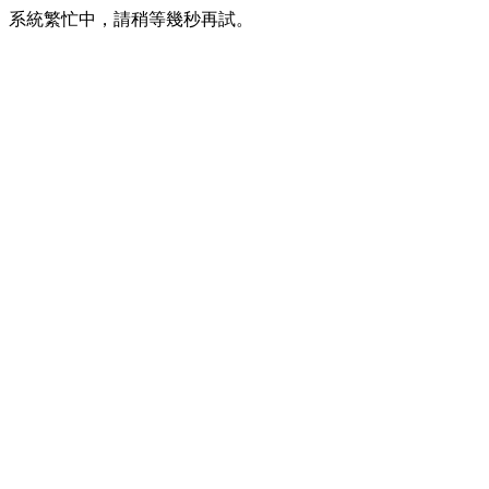
系統繁忙中，請稍等幾秒再試。