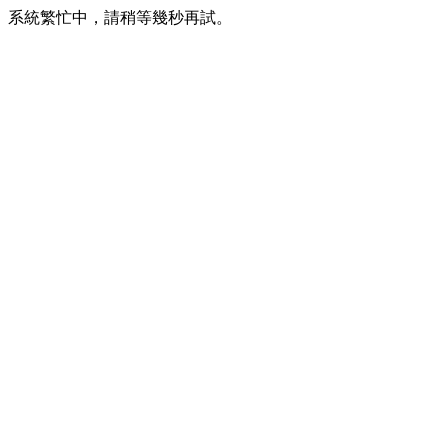
系統繁忙中，請稍等幾秒再試。