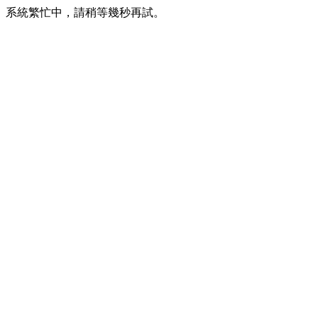
系統繁忙中，請稍等幾秒再試。