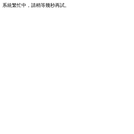
系統繁忙中，請稍等幾秒再試。