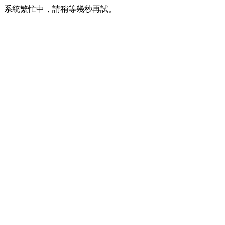
系統繁忙中，請稍等幾秒再試。