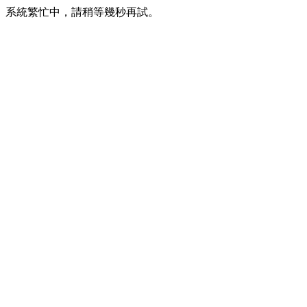
系統繁忙中，請稍等幾秒再試。