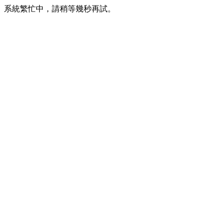
系統繁忙中，請稍等幾秒再試。