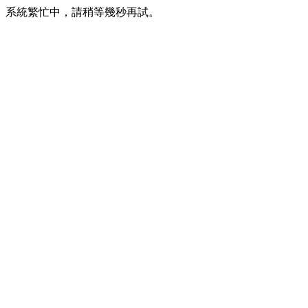
系統繁忙中，請稍等幾秒再試。