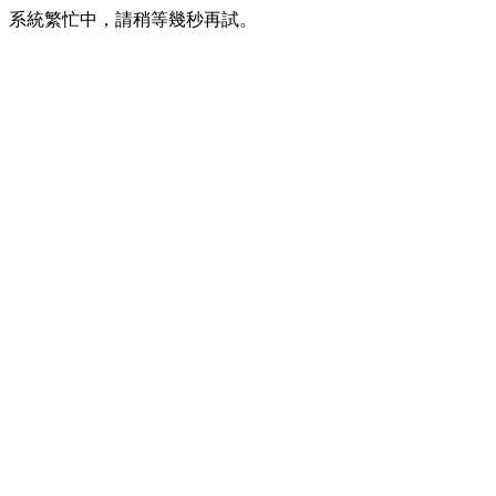
系統繁忙中，請稍等幾秒再試。