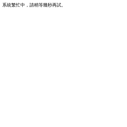
系統繁忙中，請稍等幾秒再試。