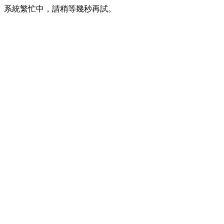
系統繁忙中，請稍等幾秒再試。