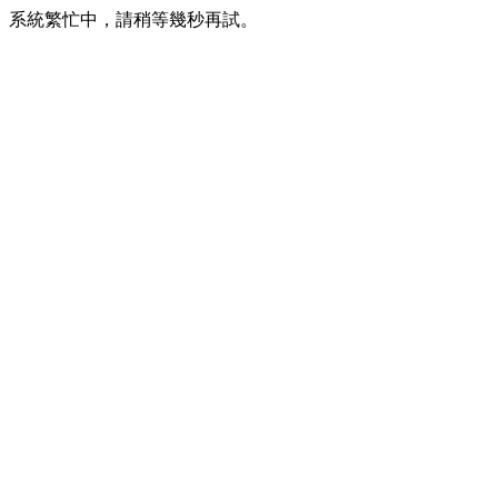
系統繁忙中，請稍等幾秒再試。