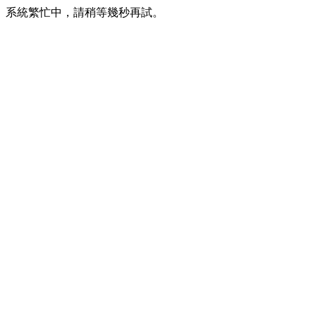
系統繁忙中，請稍等幾秒再試。