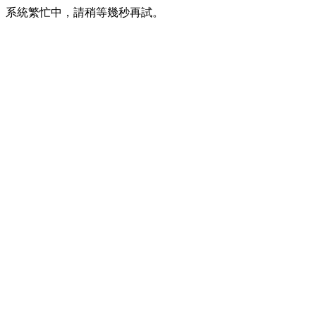
系統繁忙中，請稍等幾秒再試。