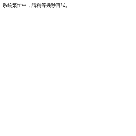
系統繁忙中，請稍等幾秒再試。