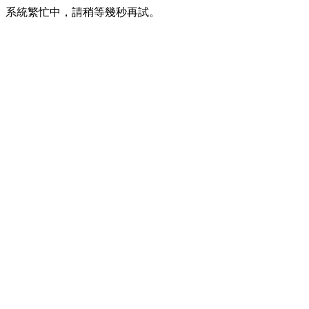
系統繁忙中，請稍等幾秒再試。